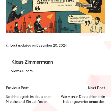
Last updated on Dezember 20, 2024
Klaus Zimmermann
View All Posts
Post
Previous Post
Next Post
navigation
Nachhaltigkeit im deutschen
Wie man in Deutschland ein
Mittelstand: Ein Leitfaden.
Nebengewerbe anmeldet.