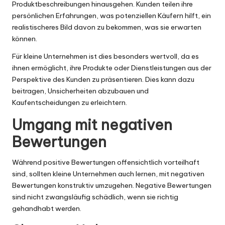
Produktbeschreibungen hinausgehen. Kunden teilen ihre
persönlichen Erfahrungen, was potenziellen Käufern hilft, ein
realistischeres Bild davon zu bekommen, was sie erwarten
können.
Für kleine Unternehmen ist dies besonders wertvoll, da es
ihnen ermöglicht, ihre Produkte oder Dienstleistungen aus der
Perspektive des Kunden zu präsentieren. Dies kann dazu
beitragen, Unsicherheiten abzubauen und
Kaufentscheidungen zu erleichtern.
Umgang mit negativen
Bewertungen
Während positive Bewertungen offensichtlich vorteilhaft
sind, sollten kleine Unternehmen auch lernen, mit negativen
Bewertungen konstruktiv umzugehen. Negative Bewertungen
sind nicht zwangsläufig schädlich, wenn sie richtig
gehandhabt werden.