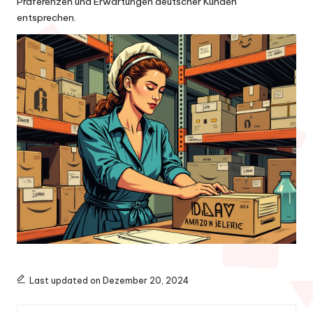
Präferenzen und Erwartungen deutscher Kunden
entsprechen.
Last updated on Dezember 20, 2024