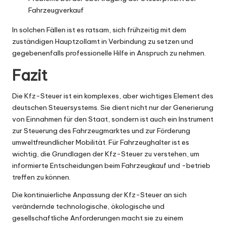
Fahrzeugverkauf
In solchen Fällen ist es ratsam, sich frühzeitig mit dem
zuständigen Hauptzollamt in Verbindung zu setzen und
gegebenenfalls professionelle Hilfe in Anspruch zu nehmen.
Fazit
Die Kfz-Steuer ist ein komplexes, aber wichtiges Element des
deutschen Steuersystems. Sie dient nicht nur der Generierung
von Einnahmen für den Staat, sondern ist auch ein Instrument
zur Steuerung des Fahrzeugmarktes und zur Förderung
umweltfreundlicher Mobilität. Für Fahrzeughalter ist es
wichtig, die Grundlagen der Kfz-Steuer zu verstehen, um
informierte Entscheidungen beim Fahrzeugkauf und -betrieb
treffen zu können.
Die kontinuierliche Anpassung der Kfz-Steuer an sich
verändernde technologische, ökologische und
gesellschaftliche Anforderungen macht sie zu einem